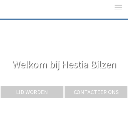
Welkom bij Hestia Bilzen
LID WORDEN
CONTACTEER ONS